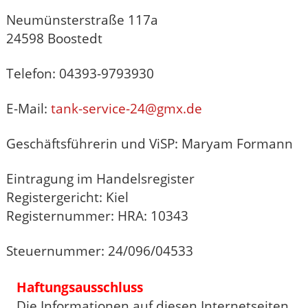
Neumünsterstraße 117a
24598 Boostedt
Telefon: 04393-9793930
E-Mail:
tank-service-24@gmx.de
Geschäftsführerin und ViSP: Maryam Formann
Eintragung im Handelsregister
Registergericht: Kiel
Registernummer: HRA: 10343
Steuernummer: 24/096/04533
Haftungsausschluss
Die Informationen auf diesen Internetseiten