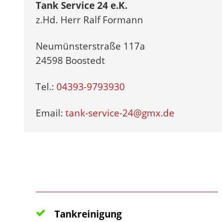
Tank Service 24 e.K.
z.Hd. Herr Ralf Formann
Neumünsterstraße 117a
24598 Boostedt
Tel.:
04393-9793930
Email:
tank-service-24@gmx.de
LEISTUNGEN
Tankreinigung