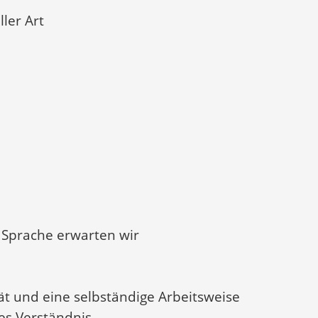
ler Art
Sprache erwarten wir
ität und eine selbständige Arbeitsweise
es Verständnis.