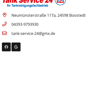
Neumünsterstraße 117a, 24598 Boostedt
04393-9793930
tank-service-24@gmx.de