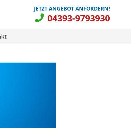
JETZT ANGEBOT ANFORDERN!
04393-9793930
akt