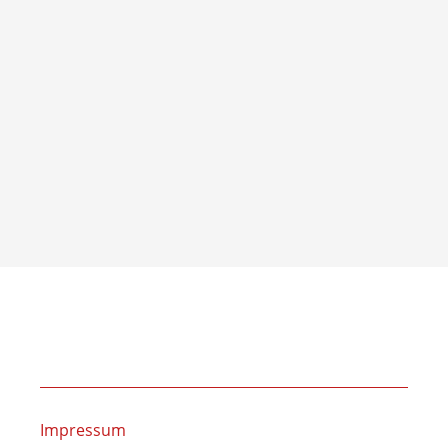
WICHTIGE LINKS
Impressum