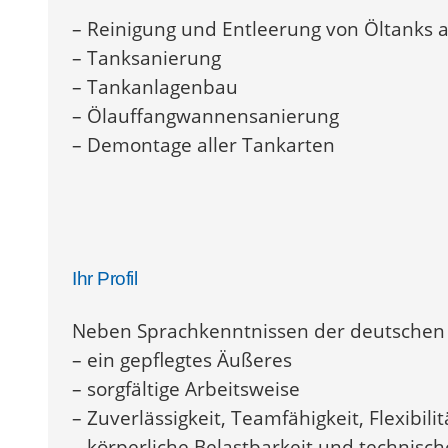
– Reinigung und Entleerung von Öltanks al
– Tanksanierung
– Tankanlagenbau
– Ölauffangwannensanierung
– Demontage aller Tankarten
Ihr Profil
Neben Sprachkenntnissen der deutschen 
– ein gepflegtes Äußeres
– sorgfältige Arbeitsweise
– Zuverlässigkeit, Teamfähigkeit, Flexibil
– körperliche Belastbarkeit und technisch