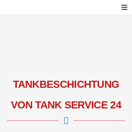
TANKBESCHICHTUNG
VON TANK SERVICE 24